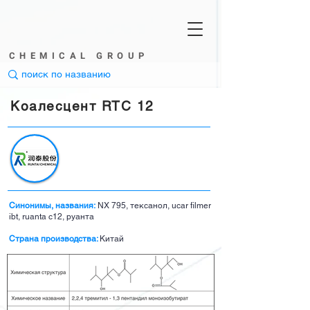
CHEMICAL GROUP
Коалесцент RTC
12
Синонимы, названия:
NX 795, тексанол, ucar filmer
ibt, ruanta c12, руанта
Страна производства:
Китай